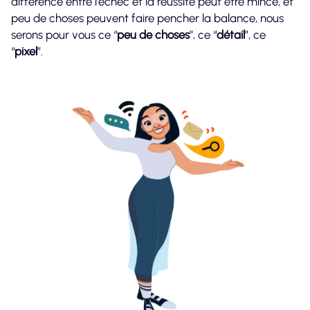
différence entre l’échec et la réussite peut être mince, et
peu de choses peuvent faire pencher la balance, nous
serons pour vous ce “
peu de choses
”, ce “
détail
”, ce
“
pixel
”.