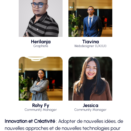
Herilanja
Tiavina
Graphiste
Webdesigner (UX/UI)
Rohy Fy
Jessica
Community Manager
Community Manager
Innovation et Créativité
: Adopter de nouvelles idées, de
nouvelles approches et de nouvelles technologies pour