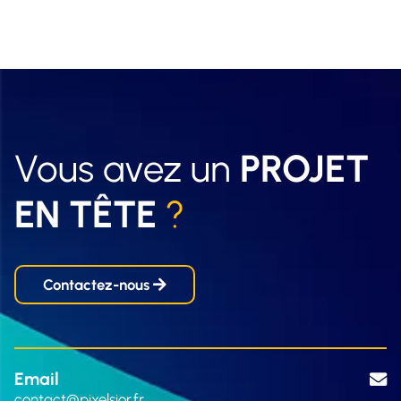
Vous avez un
PROJET
EN TÊTE
?
Contactez-nous
Email
contact@pixelsior.fr